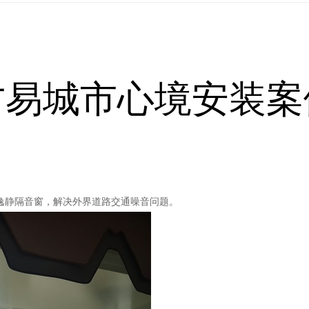
方易城市心境安装案
装逸静隔音窗，解决外界道路交通噪音问题。