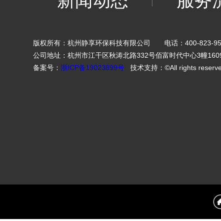
新闻动态
服务
版权所有：杭州静享环保科技有限公司 电话：400-823-95
公司地址：杭州市江干区秋涛北路332号佰富时代中心3幢160
备案号：
浙ICP备19023899号
技术支持：©All rights reserv