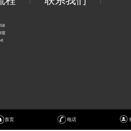
流程
联系我们
58
9室
ed.
首页
电话